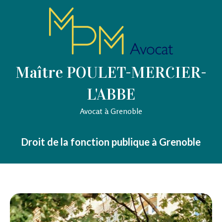
Maître POULET-MERCIER-
L'ABBE
Avocat à Grenoble
Droit de la fonction publique à Grenoble